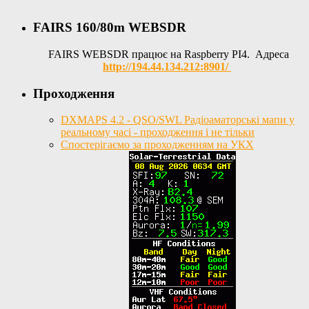
FAIRS 160/80m WEBSDR
FAIRS WEBSDR працює на Raspberry PI4. Адреса
http://194.44.134.212:8901/
Проходження
DXMAPS 4.2 - QSO/SWL Радіоаматорські мапи у
реальному часі - проходження і не тільки
Спостерігаємо за проходженням на УКХ