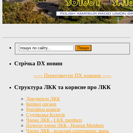
Стрічка DX новин
----- Переглянути DX новини -----
Структура ЛКК та корисне про ЛКК
Документи ЛКК
Керівні органи
Ревізійна комісія
Суддівська Колегія
Члени ЛКК - LKK members
Почесні члени ЛКК - Honour Members
Члени ЛКК - володарі спортивних звань