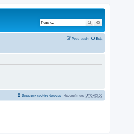
Пошук
Розширений по
Реєстрація
Вхід
Видалити cookies форуму
Часовий пояс
UTC+03:00