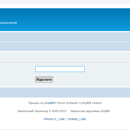
хвильовиків
Працює на
phpBB
® Forum Software © phpBB Limited
Український переклад © 2005-2015
Українська підтримка phpBB
PRIVACY_LINK
|
TERMS_LINK