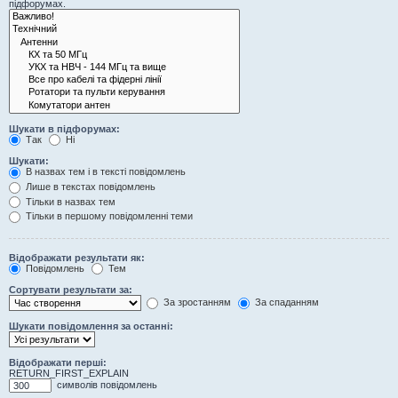
підфорумах.
Шукати в підфорумах:
Так
Ні
Шукати:
В назвах тем і в тексті повідомлень
Лише в текстах повідомлень
Тільки в назвах тем
Тільки в першому повідомленні теми
Відображати результати як:
Повідомлень
Тем
Сортувати результати за:
За зростанням
За спаданням
Шукати повідомлення за останні:
Відображати перші:
RETURN_FIRST_EXPLAIN
символів повідомлень