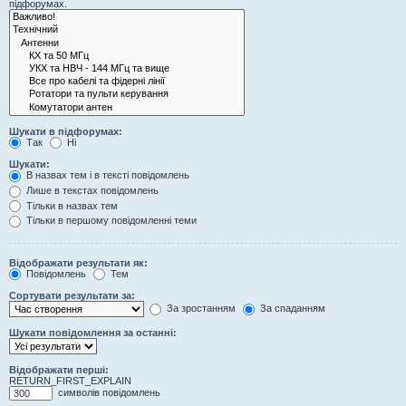
підфорумах.
Шукати в підфорумах:
Так
Ні
Шукати:
В назвах тем і в тексті повідомлень
Лише в текстах повідомлень
Тільки в назвах тем
Тільки в першому повідомленні теми
Відображати результати як:
Повідомлень
Тем
Сортувати результати за:
За зростанням
За спаданням
Шукати повідомлення за останні:
Відображати перші:
RETURN_FIRST_EXPLAIN
символів повідомлень