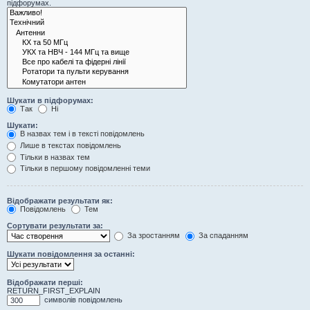
підфорумах.
Шукати в підфорумах:
Так
Ні
Шукати:
В назвах тем і в тексті повідомлень
Лише в текстах повідомлень
Тільки в назвах тем
Тільки в першому повідомленні теми
Відображати результати як:
Повідомлень
Тем
Сортувати результати за:
За зростанням
За спаданням
Шукати повідомлення за останні:
Відображати перші:
RETURN_FIRST_EXPLAIN
символів повідомлень