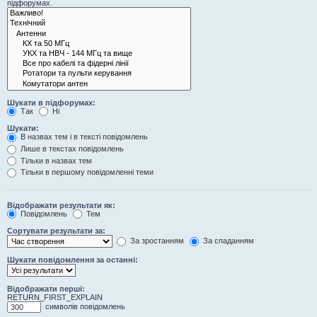
підфорумах.
Шукати в підфорумах:
Так
Ні
Шукати:
В назвах тем і в тексті повідомлень
Лише в текстах повідомлень
Тільки в назвах тем
Тільки в першому повідомленні теми
Відображати результати як:
Повідомлень
Тем
Сортувати результати за:
За зростанням
За спаданням
Шукати повідомлення за останні:
Відображати перші:
RETURN_FIRST_EXPLAIN
символів повідомлень