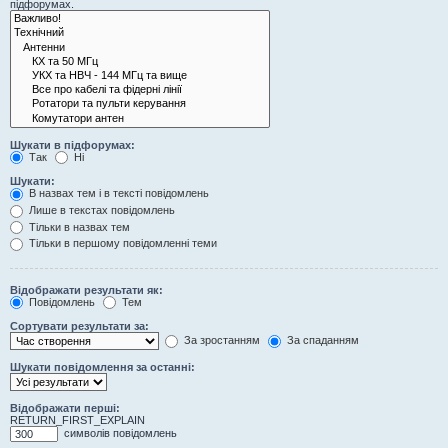
підфорумах.
Шукати в підфорумах:
Так
Ні
Шукати:
В назвах тем і в тексті повідомлень
Лише в текстах повідомлень
Тільки в назвах тем
Тільки в першому повідомленні теми
Відображати результати як:
Повідомлень
Тем
Сортувати результати за:
За зростанням
За спаданням
Шукати повідомлення за останні:
Відображати перші:
RETURN_FIRST_EXPLAIN
символів повідомлень