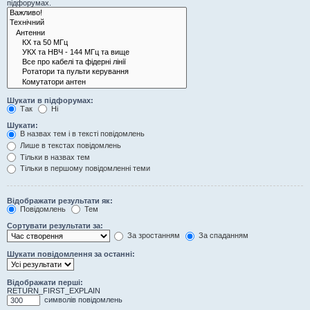
підфорумах.
Шукати в підфорумах:
Так
Ні
Шукати:
В назвах тем і в тексті повідомлень
Лише в текстах повідомлень
Тільки в назвах тем
Тільки в першому повідомленні теми
Відображати результати як:
Повідомлень
Тем
Сортувати результати за:
За зростанням
За спаданням
Шукати повідомлення за останні:
Відображати перші:
RETURN_FIRST_EXPLAIN
символів повідомлень