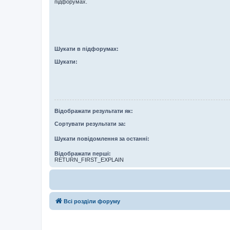
підфорумах.
Шукати в підфорумах:
Шукати:
Відображати результати як:
Сортувати результати за:
Шукати повідомлення за останні:
Відображати перші:
RETURN_FIRST_EXPLAIN
Всі розділи форуму