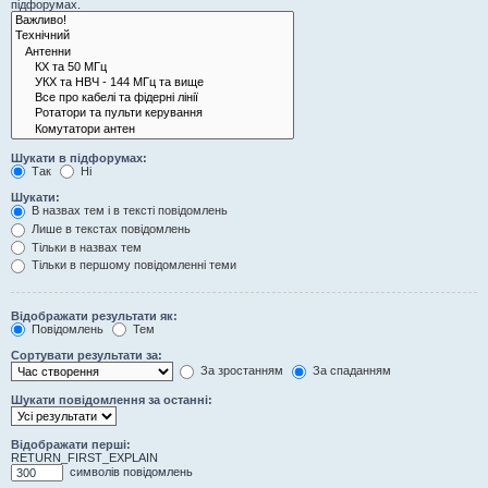
підфорумах.
Шукати в підфорумах:
Так
Ні
Шукати:
В назвах тем і в тексті повідомлень
Лише в текстах повідомлень
Тільки в назвах тем
Тільки в першому повідомленні теми
Відображати результати як:
Повідомлень
Тем
Сортувати результати за:
За зростанням
За спаданням
Шукати повідомлення за останні:
Відображати перші:
RETURN_FIRST_EXPLAIN
символів повідомлень