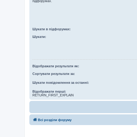
підфорумах.
Шукати в підфорумах:
Шукати:
Відображати результати як:
Сортувати результати за:
Шукати повідомлення за останні:
Відображати перші:
RETURN_FIRST_EXPLAIN
Всі розділи форуму