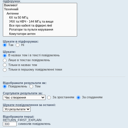
підфорумах.
Шукати в підфорумах:
Так
Ні
Шукати:
В назвах тем і в тексті повідомлень
Лише в текстах повідомлень
Тільки в назвах тем
Тільки в першому повідомленні теми
Відображати результати як:
Повідомлень
Тем
Сортувати результати за:
За зростанням
За спаданням
Шукати повідомлення за останні:
Відображати перші:
RETURN_FIRST_EXPLAIN
символів повідомлень