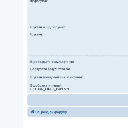
підфорумах.
Шукати в підфорумах:
Шукати:
Відображати результати як:
Сортувати результати за:
Шукати повідомлення за останні:
Відображати перші:
RETURN_FIRST_EXPLAIN
Всі розділи форуму