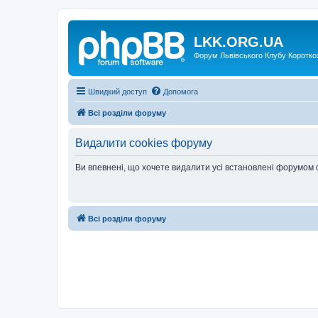
LKK.ORG.UA
Форум Львівського Клубу Коротко
Швидкий доступ
Допомога
Всі розділи форуму
Видалити cookies форуму
Ви впевнені, що хочете видалити усі встановлені форумом
Всі розділи форуму