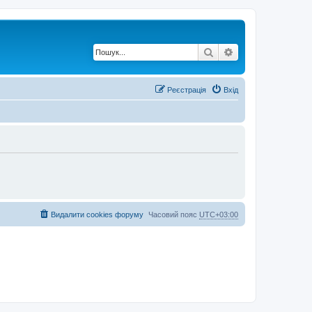
Пошук
Розширений по
Реєстрація
Вхід
Видалити cookies форуму
Часовий пояс
UTC+03:00