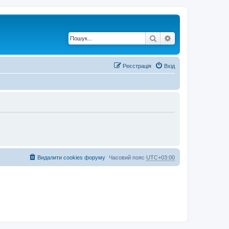
Пошук
Розширений по
Реєстрація
Вхід
Видалити cookies форуму
Часовий пояс
UTC+03:00