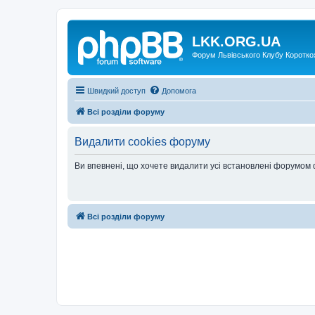
LKK.ORG.UA
Форум Львівського Клубу Коротко
Швидкий доступ
Допомога
Всі розділи форуму
Видалити cookies форуму
Ви впевнені, що хочете видалити усі встановлені форумом
Всі розділи форуму