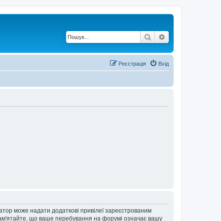
Пошук
Розширений по
Реєстрація
Вхід
ратор може надати додаткові привілеї зареєстрованим
 Пам'ятайте, що ваше перебування на форумі означає вашу