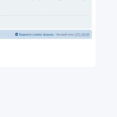
Видалити cookies форуму
Часовий пояс
UTC+03:00