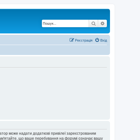
Пошук
Розширений по
Реєстрація
Вхід
ратор може надати додаткові привілеї зареєстрованим
 Пам'ятайте, що ваше перебування на форумі означає вашу