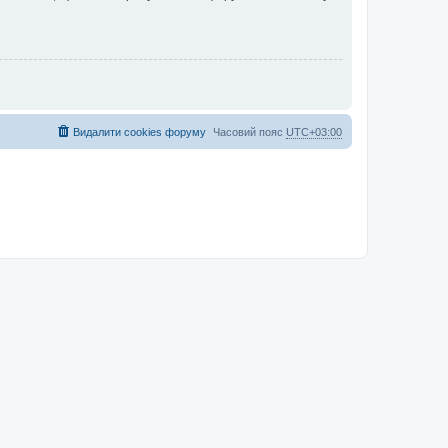
Видалити cookies форуму
Часовий пояс
UTC+03:00