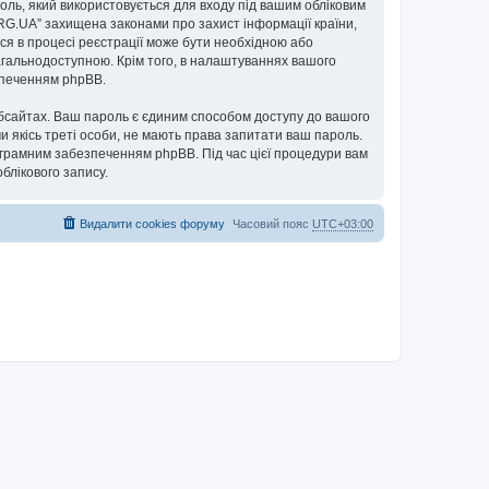
ароль, який використовується для входу під вашим обліковим
ORG.UA” захищена законами про захист інформації країни,
ься в процесі реєстрації може бути необхідною або
загальнодоступною. Крім того, в налаштуваннях вашого
езпеченням phpBB.
бсайтах. Ваш пароль є єдиним способом доступу до вашого
чи якісь треті особи, не мають права запитати ваш пароль.
ограмним забезпеченням phpBB. Під час цієї процедури вам
блікового запису.
Видалити cookies форуму
Часовий пояс
UTC+03:00