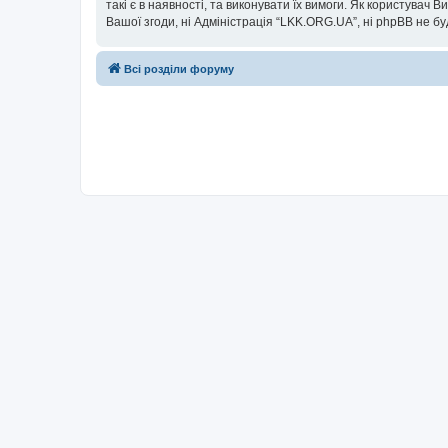
такі є в наявності, та виконувати їх вимоги. Як користувач
Вашої згоди, ні Адміністрація “LKK.ORG.UA”, ні phpBB не буд
Всі розділи форуму