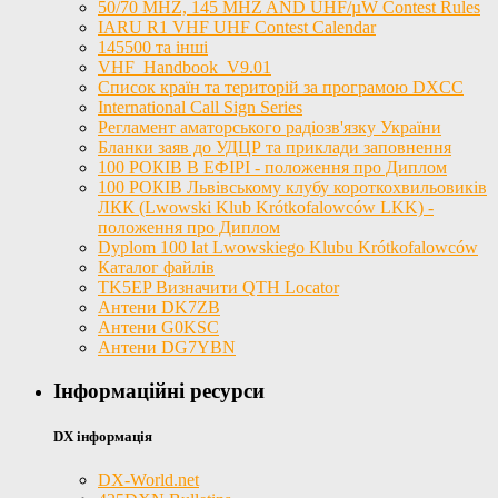
50/70 MHZ, 145 MHZ AND UHF/µW Contest Rules
IARU R1 VHF UHF Contest Calendar
145500 та інші
VHF_Handbook_V9.01
Список країн та територій за програмою DXCC
International Call Sign Series
Регламент аматорського радіозв'язку України
Бланки заяв до УДЦР та приклади заповнення
100 РОКІВ В ЕФІРІ - положення про Диплом
100 РОКІВ Львівському клубу короткохвильовиків
ЛКК (Lwowski Klub Krótkofalowców LKK) -
положення про Диплом
Dyplom 100 lat Lwowskiego Klubu Krótkofalowców
Каталог файлів
TK5EP Визначити QTH Locator
Антени DK7ZB
Антени G0KSC
Антени DG7YBN
Інформаційні ресурси
DX інформація
DX-World.net