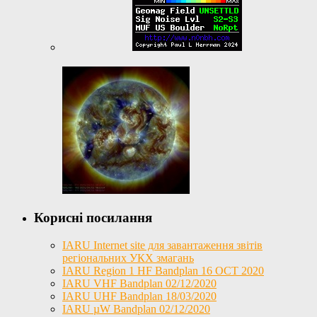
Корисні посилання
IARU Internet site для завантаження звітів
регіональних УКХ змагань
IARU Region 1 HF Bandplan 16 OCT 2020
IARU VHF Bandplan 02/12/2020
IARU UHF Bandplan 18/03/2020
IARU µW Bandplan 02/12/2020