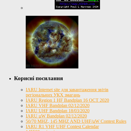
Корисні посилання
IARU Internet site для завантаження звітів
регіональних УКХ змагань
IARU Region 1 HF Bandplan 16 OCT 2020
IARU VHF Bandplan 02/12/2020
IARU UHF Bandplan 18/03/2020
IARU µW Bandplan 02/12/2020
50/70 MHZ, 145 MHZ AND UHF/µW Contest Rules
IARU R1 VHF UHF Contest Calendar