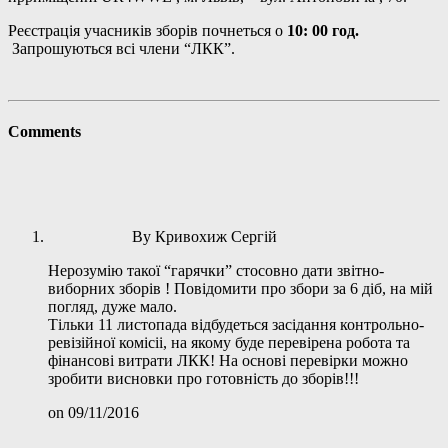
Реєстрація учасників зборів почнеться о
10: 00 год.
Запрошуються всі члени “ЛКК”.
Comments
By Кривохиж Сергій
Нерозумію такої “гарячки” стосовно дати звітно-
виборних зборів ! Повідомити про збори за 6 діб, на мій
погляд, дуже мало.
Тільки 11 листопада відбудеться засідання контрольно-
ревізійної комісіі, на якому буде перевірена робота та
фінансові витрати ЛКК! На основі перевірки можно
зробити висновки про готовність до зборів!!!
on 09/11/2016