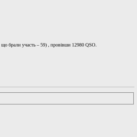
, що брали участь – 59) , провівши 12980 QSO.