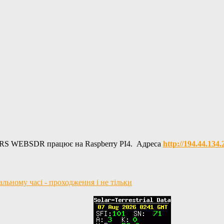
RS WEBSDR працює на Raspberry PI4. Адреса
http://194.44.134
ьному часі - проходження і не тільки