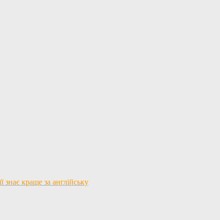
ї знає краще за англійську