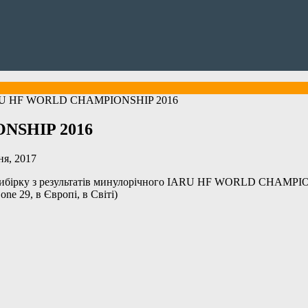
RU HF WORLD CHAMPIONSHIP 2016
NSHIP 2016
ня, 2017
 вибірку з результатів минулорічного IARU HF WORLD CHAMPI
ne 29, в Європі, в Світі)