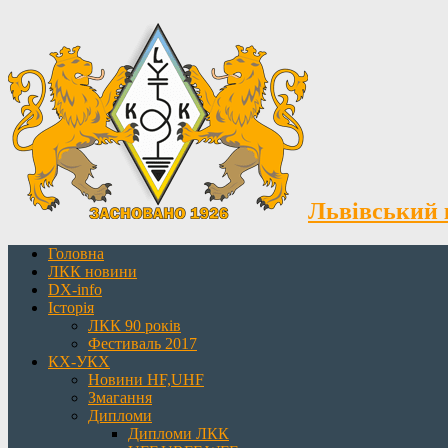
Львівський 
Головна
ЛКК новини
DX-info
Історія
ЛКК 90 років
Фестиваль 2017
КХ-УКХ
Новини HF,UHF
Змагання
Дипломи
Дипломи ЛКК