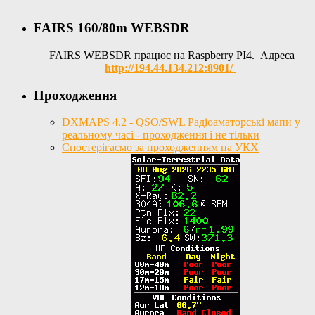
FAIRS 160/80m WEBSDR
FAIRS WEBSDR працює на Raspberry PI4. Адреса
http://194.44.134.212:8901/
Проходження
DXMAPS 4.2 - QSO/SWL Радіоаматорські мапи у
реальному часі - проходження і не тільки
Спостерігаємо за проходженням на УКХ