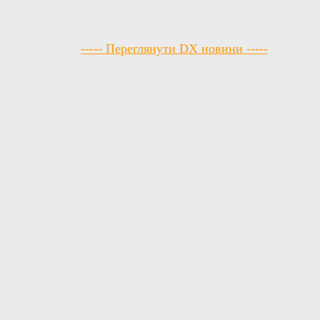
----- Переглянути DX новини -----