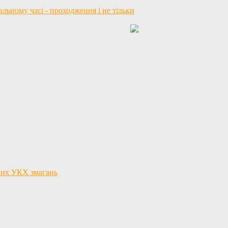
ьному часі - проходження і не тільки
льних УКХ змагань