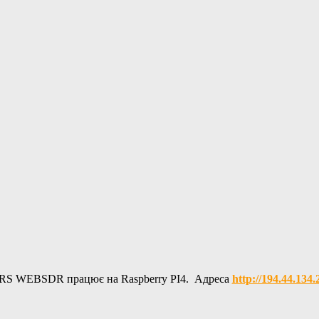
RS WEBSDR працює на Raspberry PI4. Адреса
http://194.44.134