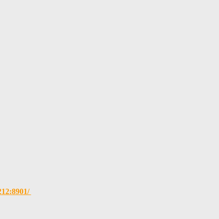
.212:8901/