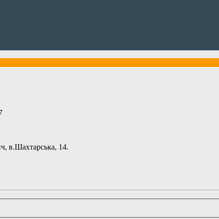
7
ч, в.Шахтарська, 14.