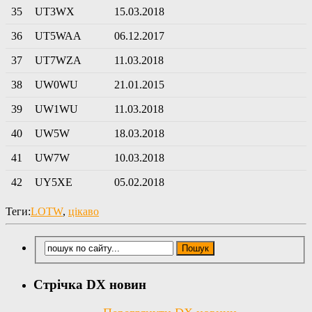
35
UT3WX
15.03.2018
36
UT5WAA
06.12.2017
37
UT7WZA
11.03.2018
38
UW0WU
21.01.2015
39
UW1WU
11.03.2018
40
UW5W
18.03.2018
41
UW7W
10.03.2018
42
UY5XE
05.02.2018
Теги:
LOTW
,
цікаво
Стрічка DX новин