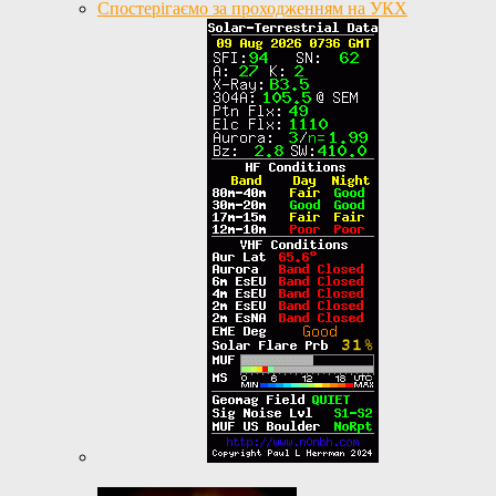
Спостерігаємо за проходженням на УКХ