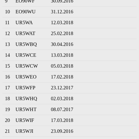
9
EO90WF
30.09.2016
10
EO90WU
31.12.2016
11
UR5WA
12.03.2018
12
UR5WAT
25.02.2018
13
UR5WBQ
30.04.2016
14
UR5WCE
13.03.2018
15
UR5WCW
05.03.2018
16
UR5WEO
17.02.2018
17
UR5WFP
23.12.2017
18
UR5WHQ
02.03.2018
19
UR5WHT
08.07.2017
20
UR5WIF
17.03.2018
21
UR5WJI
23.09.2016