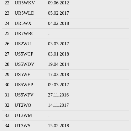
22
UR5WKV
09.06.2012
23
UR5WLD
05.02.2017
24
UR5WX
04.02.2018
25
UR7WBC
-
26
US2WU
03.03.2017
27
US5WCP
03.01.2018
28
US5WDV
19.04.2014
29
US5WE
17.03.2018
30
US5WEP
09.03.2017
31
US5WFV
27.11.2016
32
UT2WQ
14.11.2017
33
UT3WM
-
34
UT3WS
15.02.2018