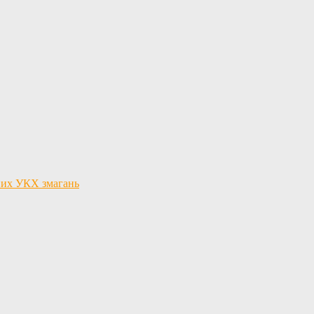
льних УКХ змагань