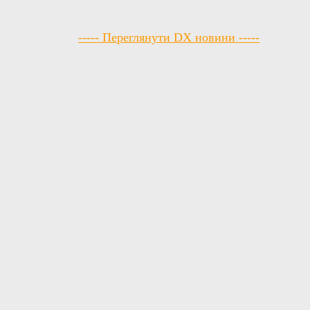
----- Переглянути DX новини -----