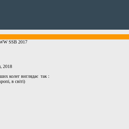
WW SSB 2017
, 2018
ших колег виглядає так :
опі, в світі)