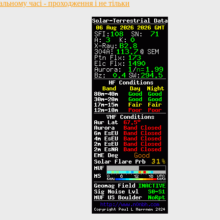
ьному часі - проходження і не тільки