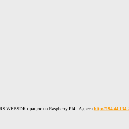
RS WEBSDR працює на Raspberry PI4. Адреса
http://194.44.134