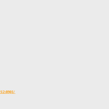
.212:8901/