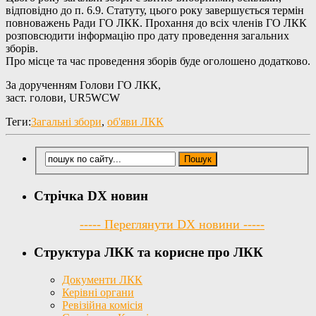
відповідно до п. 6.9. Статуту, цього року завершується термін
повноважень Ради ГО ЛКК. Прохання до всіх членів ГО ЛКК
розповсюдити інформацію про дату проведення загальних
зборів.
Про місце та час проведення зборів буде оголошено додатково.
За дорученням Голови ГО ЛКК,
заст. голови, UR5WCW
Теги:
Загальні збори
,
об'яви ЛКК
Стрічка DX новин
----- Переглянути DX новини -----
Структура ЛКК та корисне про ЛКК
Документи ЛКК
Керівні органи
Ревізійна комісія