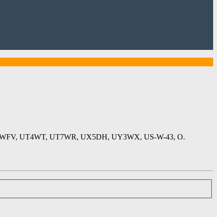
FV, UT4WT, UT7WR, UX5DH, UY3WX, US-W-43, О.