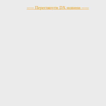
----- Переглянути DX новини -----