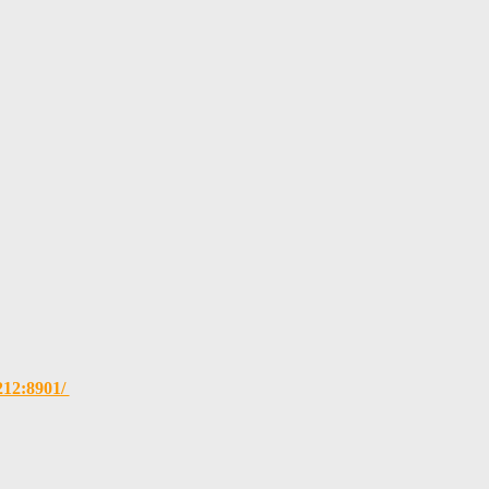
.212:8901/