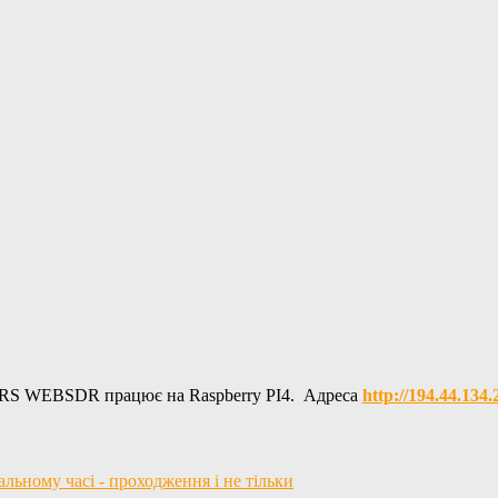
RS WEBSDR працює на Raspberry PI4. Адреса
http://194.44.134
ьному часі - проходження і не тільки