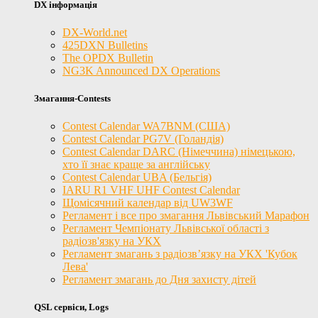
DX інформація
DX-World.net
425DXN Bulletins
The OPDX Bulletin
NG3K Announced DX Operations
Змагання-Contests
Contest Calendar WA7BNM (США)
Contest Calendar PG7V (Голандія)
Contest Calendar DARC (Німеччина) німецькою,
хто її знає краще за англійську
Contest Calendar UBA (Бельгія)
IARU R1 VHF UHF Contest Calendar
Щомісячний календар від UW3WF
Регламент і все про змагання Львівський Марафон
Регламент Чемпіонату Львівської області з
радіозв'язку на УКХ
Регламент змагань з радіозв’язку на УКХ 'Кубок
Лева'
Регламент змагань до Дня захисту дітей
QSL сервіси, Logs