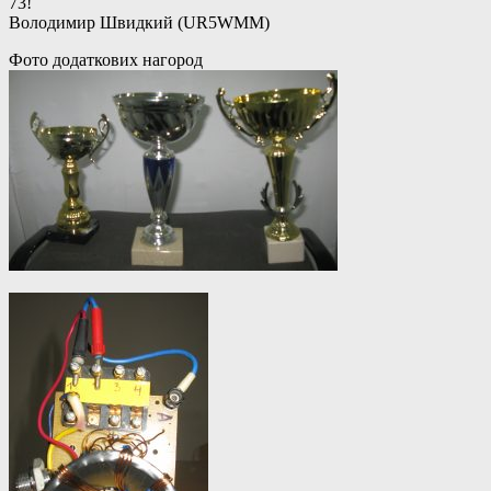
73!
Володимир Швидкий (UR5WMM)
Фото додаткових нагород