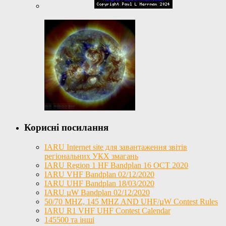
Корисні посилання
IARU Internet site для завантаження звітів
регіональних УКХ змагань
IARU Region 1 HF Bandplan 16 OCT 2020
IARU VHF Bandplan 02/12/2020
IARU UHF Bandplan 18/03/2020
IARU µW Bandplan 02/12/2020
50/70 MHZ, 145 MHZ AND UHF/µW Contest Rules
IARU R1 VHF UHF Contest Calendar
145500 та інші