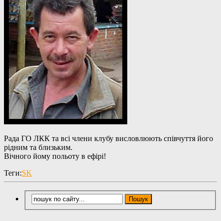
Рада ГО ЛКК та всі члени клубу висловлюють співчуття його
рідним та близьким.
Вічного йому польоту в ефірі!
Теги:
SK