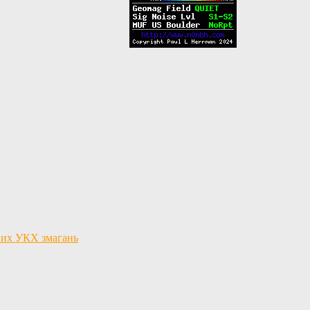
льних УКХ змагань