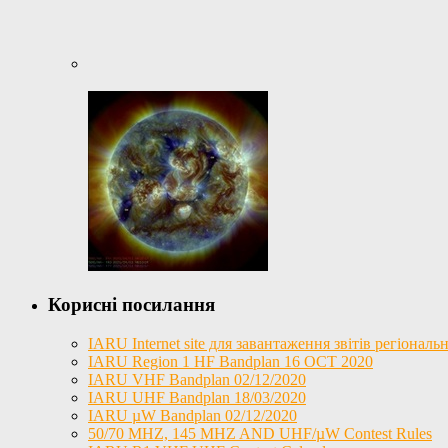
Корисні посилання
IARU Internet site для завантаження звітів регіона
IARU Region 1 HF Bandplan 16 OCT 2020
IARU VHF Bandplan 02/12/2020
IARU UHF Bandplan 18/03/2020
IARU µW Bandplan 02/12/2020
50/70 MHZ, 145 MHZ AND UHF/µW Contest Rules