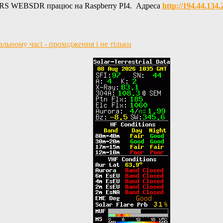
RS WEBSDR працює на Raspberry PI4. Адреса
http://194.44.134
ьному часі - проходження і не тільки