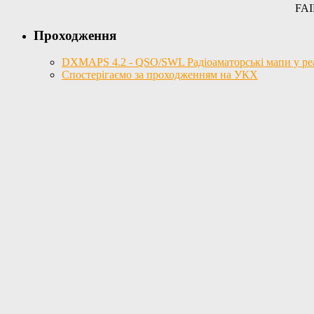
FAI
Проходження
DXMAPS 4.2 - QSO/SWL Радіоаматорські мапи у реал
Спостерігаємо за проходженням на УКХ