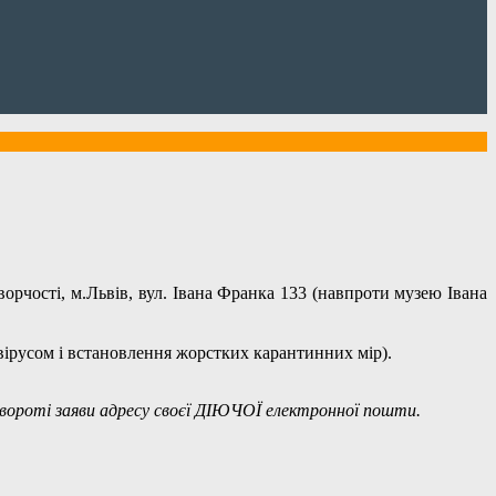
орчості, м.Львів, вул. Івана Франка 133 (навпроти музею Івана
овірусом і встановлення жорстких карантинних мір).
звороті заяви адресу своєї ДІЮЧОЇ електронної пошти.