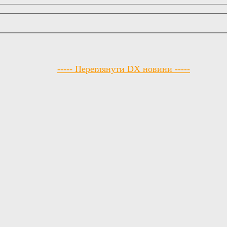
----- Переглянути DX новини -----