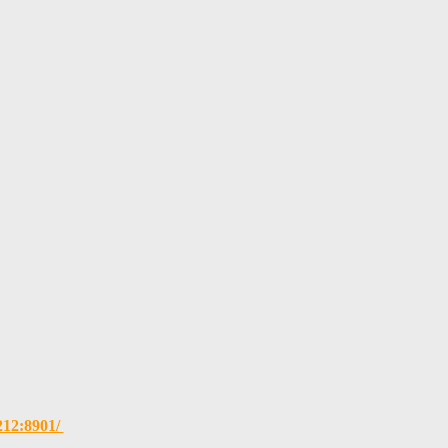
.212:8901/