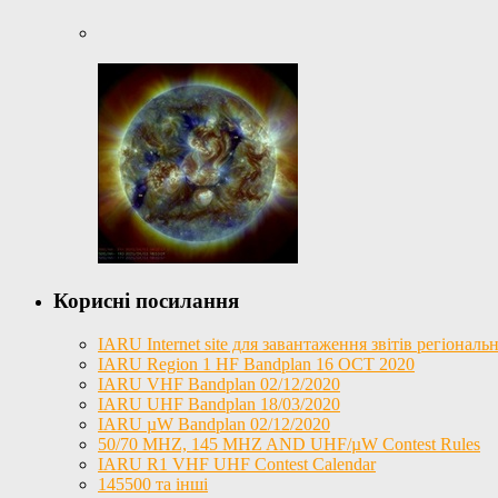
Корисні посилання
IARU Internet site для завантаження звітів регіона
IARU Region 1 HF Bandplan 16 OCT 2020
IARU VHF Bandplan 02/12/2020
IARU UHF Bandplan 18/03/2020
IARU µW Bandplan 02/12/2020
50/70 MHZ, 145 MHZ AND UHF/µW Contest Rules
IARU R1 VHF UHF Contest Calendar
145500 та інші