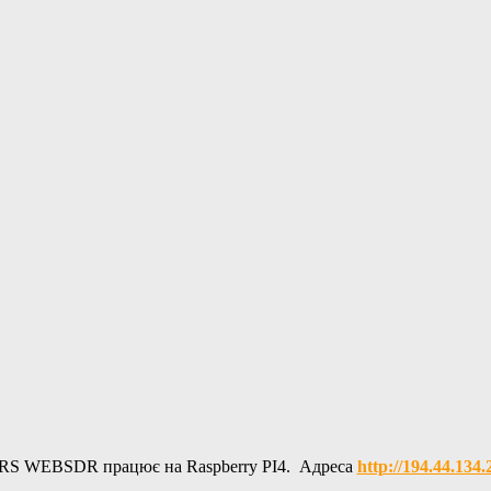
RS WEBSDR працює на Raspberry PI4. Адреса
http://194.44.134