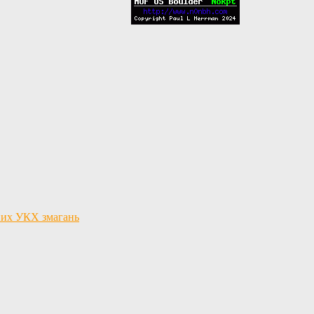
льних УКХ змагань