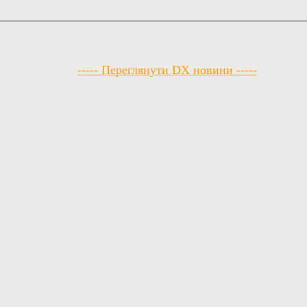
----- Переглянути DX новини -----