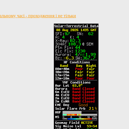
ьному часі - проходження і не тільки