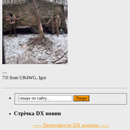
—
73! from UR4WG, Igor
Стрічка DX новин
----- Переглянути DX новини -----