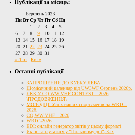
Публікації за місяць:
Березень 2023
Пн
Вт
Ср
Чт
Пт
Сб
Нд
1
2
3
4
5
6
7
8
9
10
11
12
13
14
15
16
17
18
19
20
21
22
23
24
25
26
27
28
29
30
31
« Лют
Кві »
Останні публікації
ЗАПРОШЕННЯ ДО КУБКУ ЛЕВА
Щомісячний календар від UW3WF Серпень 2026р.
ЛКК У CQ WW VHF CONTEST – 2026
\ПРОДОВЖЕННЯ\
МОЛОДЦІ! Успіх наших спортсменів на WRTC-
2026.
CQ WW VHF – 2026
WRTC-2026
EDI: онлайн генератор звітів у цьому форматі
Як не заплутатися у “Польовому дні”, 3-іх