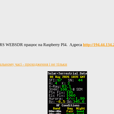
RS WEBSDR працює на Raspberry PI4. Адреса
http://194.44.134
ьному часі - проходження і не тільки