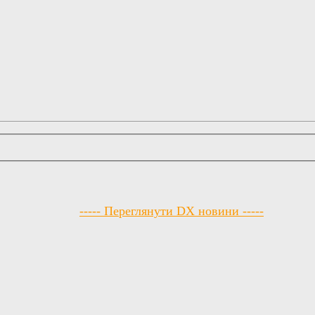
----- Переглянути DX новини -----