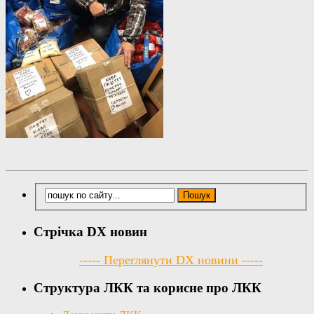
Стрічка DX новин
----- Переглянути DX новини -----
Структура ЛКК та корисне про ЛКК