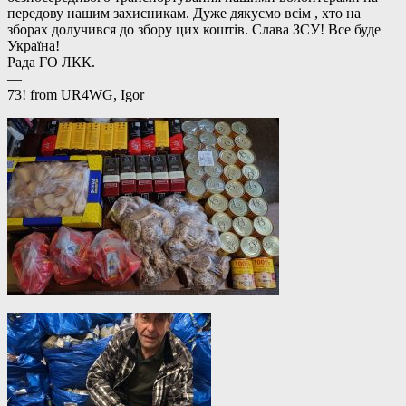
передову нашим захисникам. Дуже дякуємо всім , хто на
зборах долучився до збору цих коштів. Слава ЗСУ! Все буде
Україна!
Рада ГО ЛКК.
—
73! from UR4WG, Igor