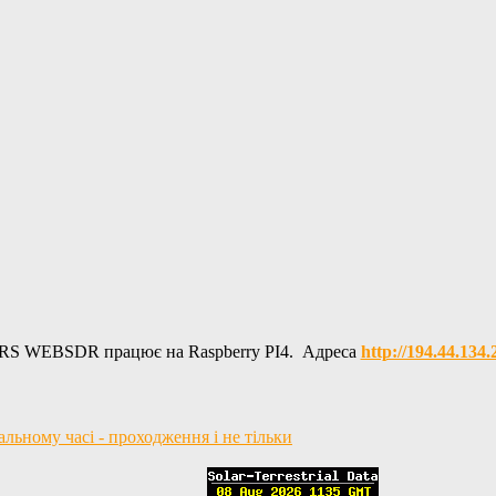
RS WEBSDR працює на Raspberry PI4. Адреса
http://194.44.134
ьному часі - проходження і не тільки