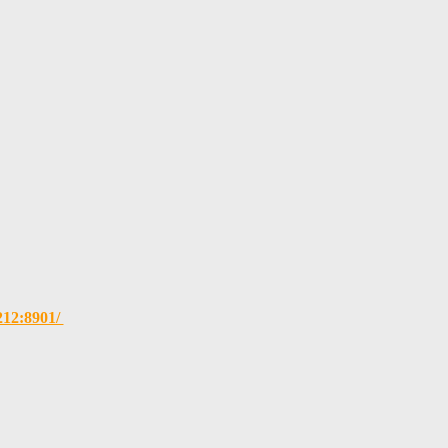
.212:8901/