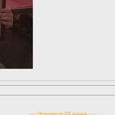
----- Переглянути DX новини -----