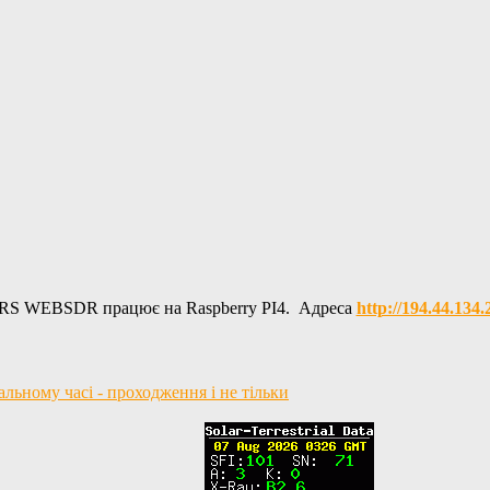
RS WEBSDR працює на Raspberry PI4. Адреса
http://194.44.134
ьному часі - проходження і не тільки