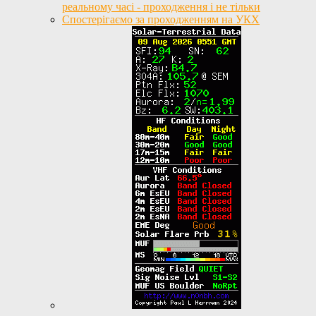
реальному часі - проходження і не тільки
Спостерігаємо за проходженням на УКХ