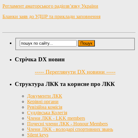
Регламент аматорського радіозв’язку України
Бланки заяв до УДЦР та приклади заповнення
Стрічка DX новин
----- Переглянути DX новини -----
Структура ЛКК та корисне про ЛКК
Документи ЛКК
Керівні органи
Ревізійна комісія
Суддівська Колегія
Члени ЛКК - LKK members
Почесні члени ЛКК - Honour Members
Члени ЛКК - володарі спортивних звань
Silent keys