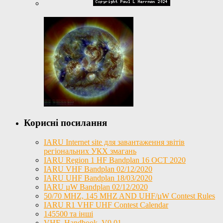
Корисні посилання
IARU Internet site для завантаження звітів
регіональних УКХ змагань
IARU Region 1 HF Bandplan 16 OCT 2020
IARU VHF Bandplan 02/12/2020
IARU UHF Bandplan 18/03/2020
IARU µW Bandplan 02/12/2020
50/70 MHZ, 145 MHZ AND UHF/µW Contest Rules
IARU R1 VHF UHF Contest Calendar
145500 та інші
VHF_Handbook_V9.01