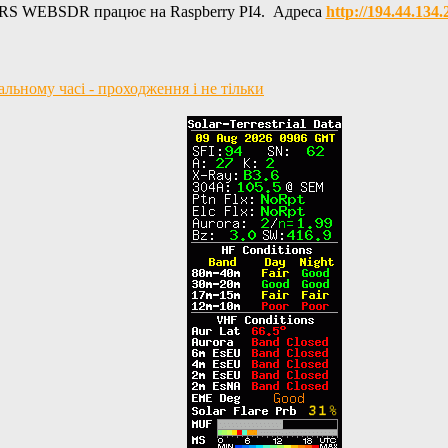
RS WEBSDR працює на Raspberry PI4. Адреса
http://194.44.134
ьному часі - проходження і не тільки