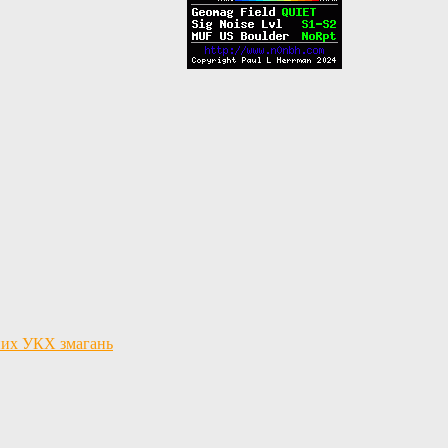
льних УКХ змагань