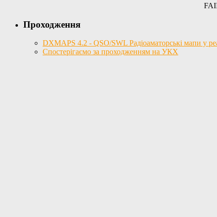
FAI
Проходження
DXMAPS 4.2 - QSO/SWL Радіоаматорські мапи у реал
Спостерігаємо за проходженням на УКХ