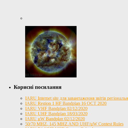
Корисні посилання
IARU Internet site для завантаження звітів регіона
IARU Region 1 HF Bandplan 16 OCT 2020
IARU VHF Bandplan 02/12/2020
IARU UHF Bandplan 18/03/2020
IARU µW Bandplan 02/12/2020
50/70 MHZ, 145 MHZ AND UHF/µW Contest Rules