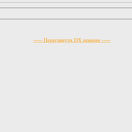
----- Переглянути DX новини -----