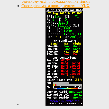
реальному часі - проходження і не тільки
Спостерігаємо за проходженням на УКХ