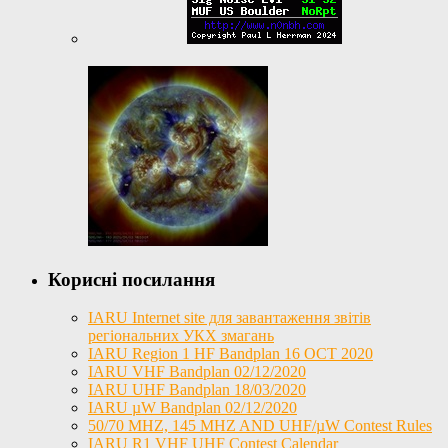
Корисні посилання
IARU Internet site для завантаження звітів
регіональних УКХ змагань
IARU Region 1 HF Bandplan 16 OCT 2020
IARU VHF Bandplan 02/12/2020
IARU UHF Bandplan 18/03/2020
IARU µW Bandplan 02/12/2020
50/70 MHZ, 145 MHZ AND UHF/µW Contest Rules
IARU R1 VHF UHF Contest Calendar