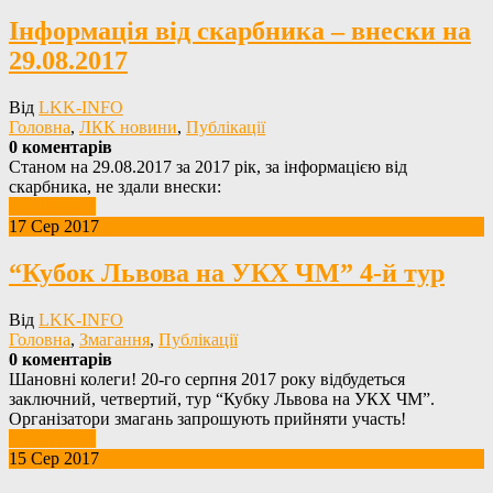
Інформація від скарбника – внески на
29.08.2017
Від
LKK-INFO
Головна
,
ЛКК новини
,
Публікації
0 коментарів
Станом на 29.08.2017 за 2017 рік, за інформацією від
скарбника, не здали внески:
Детальніше
17 Сер 2017
“Кубок Львова на УКХ ЧМ” 4-й тур
Від
LKK-INFO
Головна
,
Змагання
,
Публікації
0 коментарів
Шановні колеги! 20-го серпня 2017 року відбудеться
заключний, четвертий, тур “Кубку Львова на УКХ ЧМ”.
Організатори змагань запрошують прийняти участь!
Детальніше
15 Сер 2017