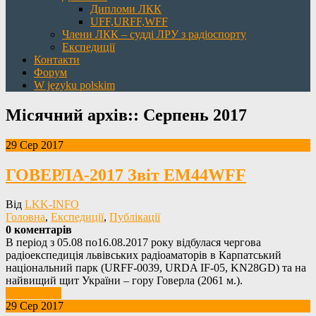
Дипломи ЛКК
UFF,URFF,WFF
Члени ЛКК – судді ЛРУ з радіоспорту
Експедиції
Контакти
Форум
W języku polskim
Місячний архів::
Серпень 2017
29 Сер 2017
ГОВЕРЛА-2017 Звіт EM44WFF
Від
LKK-INFO
Головна
,
Експедиції
,
Публікації
0 коментарів
В період з 05.08 по16.08.2017 року відбулася чергова
радіоекспедиція львівських радіоаматорів в Карпатський
національний парк (URFF-0039, URDA IF-05, KN28GD) та на
найвищий щит України – гору Говерла (2061 м.).
Детальніше
29 Сер 2017