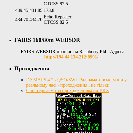
CTCSS 82,5
439.45
431.85
173.8
Echo Repeater
434.70
434.70
CTCSS 82,5
FAIRS 160/80m WEBSDR
FAIRS WEBSDR працює на Raspberry PI4. Адреса
http://194.44.134.212:8901/
Проходження
DXMAPS 4.2 - QSO/SWL Радіоаматорські мапи у
реальному часі - проходження і не тільки
Спостерігаємо за проходженням на УКХ