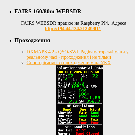
FAIRS 160/80m WEBSDR
FAIRS WEBSDR працює на Raspberry PI4. Адреса
http://194.44.134.212:8901/
Проходження
DXMAPS 4.2 - QSO/SWL Радіоаматорські мапи у
реальному часі - проходження і не тільки
Спостерігаємо за проходженням на УКХ